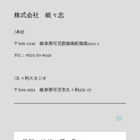
株式会社 岐々志
/本社
〒505-0116 岐阜県可児郡御嵩町御嵩2411-1
TEL：
0574-50-8449
/久々利スタジオ
〒509-0224 岐阜県可児市久々利432-77