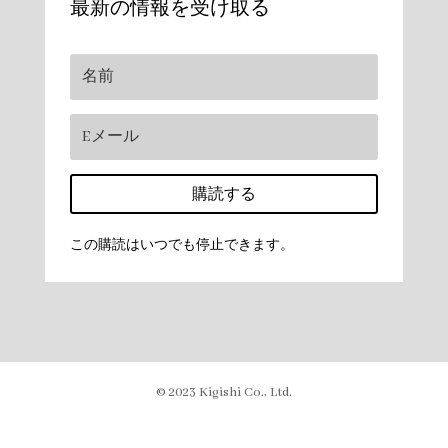
最新の情報を受け取る
購読する
この購読はいつでも停止できます。
© 2023 Kigishi Co., Ltd.